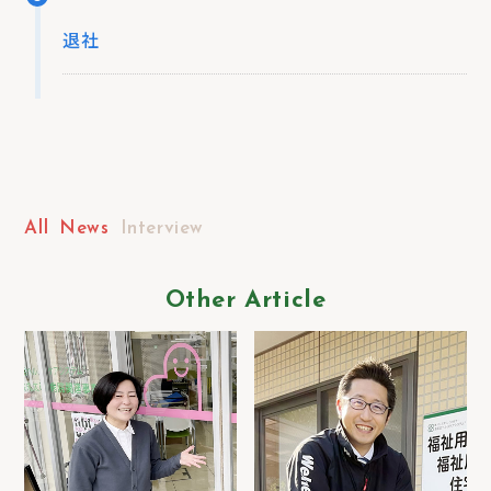
退社
All
News
Interview
Other Article