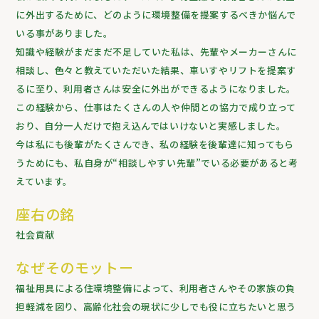
に外出するために、どのように環境整備を提案するべきか悩んで
いる事がありました。
知識や経験がまだまだ不足していた私は、先輩やメーカーさんに
相談し、色々と教えていただいた結果、車いすやリフトを提案す
るに至り、利用者さんは安全に外出ができるようになりました。
この経験から、仕事はたくさんの人や仲間との協力で成り立って
おり、自分一人だけで抱え込んではいけないと実感しました。
今は私にも後輩がたくさんでき、私の経験を後輩達に知ってもら
うためにも、私自身が“相談しやすい先輩”でいる必要があると考
えています。
座右の銘
社会貢献
なぜそのモットー
福祉用具による住環境整備によって、利用者さんやその家族の負
担軽減を図り、高齢化社会の現状に少しでも役に立ちたいと思う