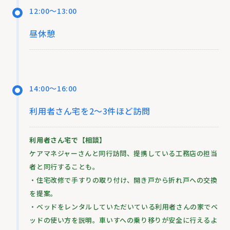
12:00～13:00
昼休憩
14:00～16:00
利用者さん宅を2～3件ほど訪問
利用者さん宅で【相談】
ケアマネジャーさんと同行訪問、提携している工務店の担当
者と同行することも。
・住宅改修で手すりの取り付け、開き戸から折れ戸への交換
を提案。
・ベッドをレンタルしていただいている利用者さんの家でベ
ッドの使い方を説明。車いすへの乗り移りが安全に行えるよ